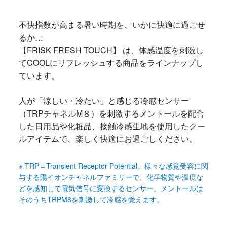
不快指数が高まる暑い時期を、いかに快適に過ごせ
るか…
【FRISK FRESH TOUCH】 は、体感温度を刺激し
てCOOLにリフレッシュする商品をラインナップし
ています。
人が「涼しい・冷たい」と感じる冷感センサー
（TRPチャネルM８）を刺激するメントールを配合
した日用品や化粧品、接触冷感生地を使用したクー
ルアイテムで、楽しく快適にお過ごしください。
※ TRP＝Transient Receptor Potential。様々な感覚受容に関
与する陽イオンチャネルファミリーで、化学物質や温度な
どを感知して電気信号に変換するセンサー。メントールは
そのうちTRPM8を刺激して冷感を覚えます。