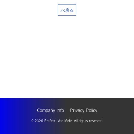
<<戻る
Company Info
Privacy Policy
©
2026 Perfetti Van Melle. All rights reserved.